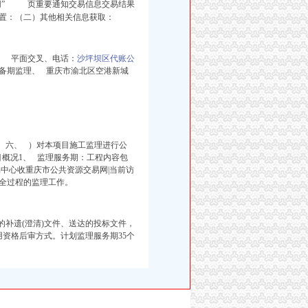
合网” 页重要通知交易信息交易结果
置：（二）其他相关信息获取：
。
平面交叉、电话：
沙坪坝区代账公
备期监理、 重庆市渝北区空港新城
息。六、 ）对本项目施工监理进行公
项目概况1、 监理服务期：工程内容包
中心收重庆市公共资源交易网|当前访
全过程的监理工作。
的补遗(澄清)文件、送达的投标文件，
资格后审方式。计划监理服务期35个