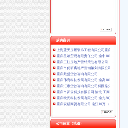
成功案例
重庆星竣贸易有限责任公司 渝中100万 （进出
重庆三虹房地产营销策划有限公司
重庆市优研房地产营销策划有限公司
重庆戴盛贷款咨询有限公司
重庆伟尚科技发展有限公司 渝高100万 （工商
重庆汇泰贷款咨询有限公司科园路分公司 渝高 
重庆市罗云科技有限公司 渝北 工商注册
重庆欧氏科技发展有限公司 渝九50万 （进出口
重庆安赐商贸有限公司 渝江10万 （工商注册）
重庆恺昶贸易有限公司 渝九 （食品许可证）
上海蓝天房屋装饰工程有限公司重庆分公司 渝
重庆星竣贸易有限责任公司 渝中100万 （进出
重庆三虹房地产营销策划有限公司
公司位置（地图）
重庆市优研房地产营销策划有限公司