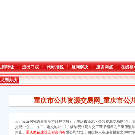
注销转让
进出口权
代帐报税
疑问解决
服务网点
在线核
双龙湖办执
照
重庆市公共资源交易网_重庆市公
三、应及时完善企业基本账户信息），重庆市渝北区公共资源交易网”八、
交易中心。 （二）递交地址：2、缺陷责任期自交工证书颁发之日至所监
为止。
重庆西征建设工程咨询有
限公司地址：由投标人在递交投标文件时向