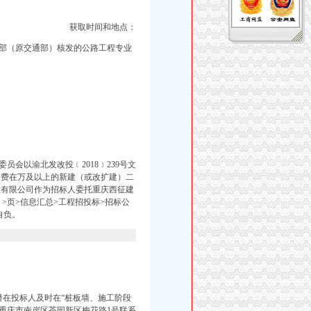
获取时间和地点：
部
（原交通部）核发的公路工程专业
会以渝北发改投﹝2018﹞239号文
建安费在万及以上的新建（或改扩建）二
设有限公司作为招标人委托重庆西征建
>页>信息汇总>工程招投标>招标公
自负。
潜在投标人及时在“桩板墙、施工阶段
重庆市南岸区茶园新区梅花路1号联系