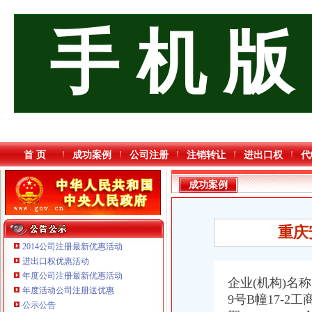
手 机 版
首 页
成功案例
公司注册
注销转让
进出口权
代
成功案例
重庆
2014公司注册最新优惠活动
进出口权优惠活动
年度公司注册最新优惠活动
企业(机构)名
重庆星竣贸易有限责任公司 渝中100万 （进出口权）
年度活动公司注册送优惠
9号B幢17-2工
重庆三虹房地产营销策划有限公司
公示公告