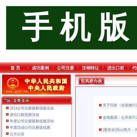
手 机 版
首 页
成功案例
公司注册
注销转让
进出口权
代
双凤桥办执
照
关于印发《全面推行
2014公司注册最新优惠活动
进出口权优惠活动
金地集团：公开发行
年度公司注册最新优惠活动
年度活动公司注册送优惠
[股东会]乐山电力：2
公示公告