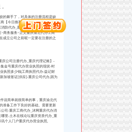
想，
较的棘手了，对具体的注册流程是缺
商【今日推荐网-重庆工商/税务/财
消防代办_新浪博客重庆代理记账,*
页>商务服务>正文重庆渝北代办工商
在成立公司之前呢一定要在注册的之
重庆公司注册代办_重庆代理记账】-
集金号重庆代办营业执照的现状-时
营业执照多少钱|工商执照代办-益记财
加坡签证[供应]-重庆公司代办,
因为
一件说简单就很简单的事，重庆渝北代
的准备工作下良好的基础。需要更新
公司-重庆工商代办_沭网重庆代办消
在哪里-土木在线论坛重庆资质代办_重
和讯个人门户重庆代办营业执照,