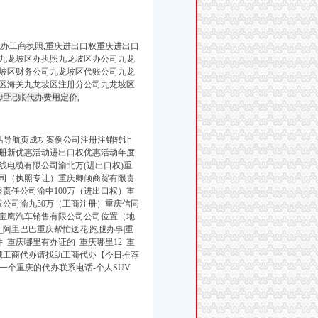
办工商执照,重庆进出口权重庆进出口
九龙坡区办执照九龙坡区办公司九龙
坡区财务公司九龙坡区代账公司九龙
区海关九龙坡区注册分公司九龙坡区
理记账代办费用定价,
本站导航页成功案例公司注册注销转让
注册新优惠活动进出口权优惠活动年度
电缆有限公司渝北万(进出口权)重
公司（执照专让）重庆卿倾商贸有限责
责任公司渝中100万（进出口权）重
限公司渝九50万（工商注册）重庆信同
庆宝鹰汽车销售有限公司公司位置（地
阿里巴巴重庆帮忙送花|跑腿办事|重
_重庆哪里有办证的_重庆哪里12_重
学城工商代办请找助工商代办【今日推荐
一个重庆的代办联系电话-个人SUV