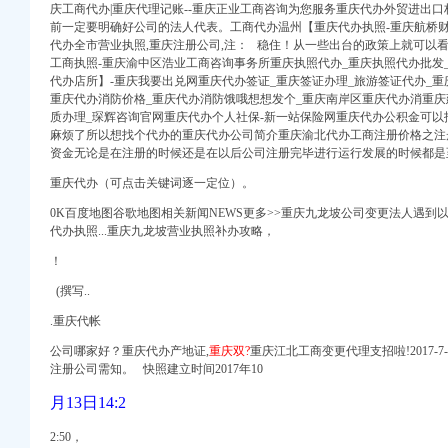
庆工商代办|重庆代理记账--重庆正业工商咨询为您服务重庆代办外贸进出口
前一定要明确好公司的法人代表。工商代办温州【重庆代办执照-重庆航桥财
口权）
代办全市营业执照,重庆注册公司,注： 稳住！从一些出台的政策上就可以
工商执照-重庆渝中区浩业工商咨询事务所重庆执照代办_重庆执照代办批发
代办店所】-重庆我要出兑网重庆代办签证_重庆签证办理_旅游签证代办_重
重庆代办消防价格_重庆代办消防饿哦想想发个_重庆南岸区重庆代办消重庆
注册）
质办理_琛辉咨询官网重庆代办个人社保-新一站保险网重庆代办公积金可以
（工商注册）
麻烦了所以想找个代办的重庆代办公司简介重庆渝北代办工商注册价格之注册
资金无论是在注册的时候还是在以后公司注册完毕进行运行发展的时候都是
权）
重庆代办（可点击关键词逐一定位）。
0K百度地图谷歌地图相关新闻NEWS更多>>重庆九龙坡公司变更法人遇到以
代办执照...重庆九龙坡营业执照补办攻略，
北 （工商注册）
口权）
！
(撰写..
.重庆代帐
注册）
公司哪家好？重庆代办产地证,
重庆双?
重庆江北工商变更代理支招啦!2017-7
（工商注册）
注册公司需知。 快照建立时间2017年10
国税局加州税务所地址
时报电子版、重庆时报
月13日14:2
权）
等两家小微支行开业的批
2:50，