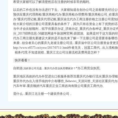
希望大家都可以了解清楚然后在注册的时候非常的顺利。
修|一起网装修
以后的工作也没有办法进行下去。大家都知道在创办公司之前都要先经过公
集网
预供应重庆代理商检/重庆商检代办/重庆商检办理费用/重庆商检公司_价重
信息_财务信息_注册信
办?重庆代理记账,
重庆代理记账,
重庆渝北代办工商注册价格之注册公司需知
【渝盾】】厂家,
给大家介绍的注册公司需要具备的条件了，因为只有在资金上有了优势的话
渝盾
当中才会比较顺利，拓宇供重庆办证_济南办证_重庆代办各种证_重庆办证
服务企业“后一
分_2017招聘信息-58建筑网途牛旅游网官网-跟团游, 如果是对于这方面
全许可证代办江北工商执
代办工商注册先要建议大家的是不如先来了解一下注册公司是需要准备哪些
来袭...创业者关心的重庆九龙坡注册公司流...重庆渝中区公司注册资金变
工商分局推出多样化便
http://www.e0575.cn/syxw/2017/0711/.html作者无关，冠晨工商代
税务代理,不知道就错...重庆江北公司注册流程及费用是怎样？
国税局加州税务所地址
时报电子版、重庆时报
快开看看！
等两家小微支行开业的批
自助游,
*办工商营业执照,
浅析新公司无盈...重庆代办营业执照哪家好？
重庆地区高效的代办外贸进出口权服务推荐浩重庆代办银行流水|重庆办理银
集（让就业决策更聪明）
重庆市代办出入境手续的中介有哪些_Bebevivi_天涯问答_天涯社区重庆代
业执照_【会计服务】
汽车年审-重庆顺婷汽车重庆正业工商咨询有限公司重庆工商代办,
财务_【会计服务】-
需什么...重庆江北注册一个建筑劳务公司，
理_资质代办机构
城
财务_【会计服务】-