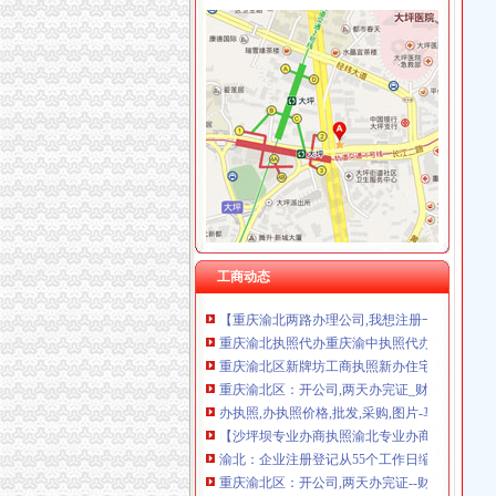
重庆恺昶贸易有限公司 渝九 （食品许可证）
重庆渝北旅游产品策划招聘（2018年）-职友
上海蓝天房屋装饰工程有限公司重庆分公司 渝
重庆渝北财富中心周边执照新办变更如何补办营
渝北营业执照办理流程哪家好营业执照办理-益记
渝北代办工商执照-重庆爱问分类
【58同城】重庆渝北资质证书办理_企业资质代
专业代办渝北区各类执照和报批手续-重庆58同
渝北代办营业执照哪家好营业执照代办-重庆益记
重庆市渝北区工商局在哪里？-搜问问
重庆渝北区重庆工商代办个体营业执照办理常识
【重庆江北渝北区公司注册、营业执照代办、商
【在重庆北部新区创业要办营业执照找我们代办
渝北名人山庄办理工商执照在哪里办_精选律师
工商动态
【重庆渝北两路办理公司,我想注册一个建筑劳
重庆渝北执照代办重庆渝中执照代办【渝盾】_
重庆渝北区新牌坊工商执照新办住宅可以注册公
重庆渝北区：开公司,两天办完证_财经_环球网
办执照,办执照价格,批发,采购,图片-马可波罗网
【沙坪坝专业办商执照渝北专业办商执照【渝盾
渝北：企业注册登记从55个工作日缩减至2天_
重庆渝北区：开公司,两天办完证--财经--人民网
重庆渝北区汽车销售公司办理工商执照的流程_第