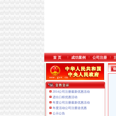
首 页
成功案例
公司注册
2014公司注册最新优惠活动
进出口权优惠活动
年度公司注册最新优惠活动
年度活动公司注册送优惠
公示公告