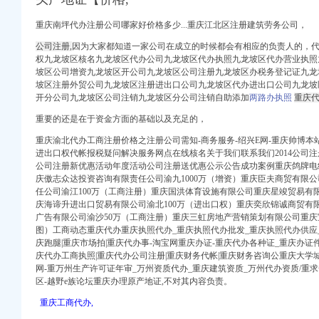
辖市重庆报关服务信息
办】-渝北人和易登网
重庆南坪代办注册公司哪家好价格多少...重庆江北区注册建筑劳务公司，
息网
公司注册,
因为大家都知道一家公司在成立的时候都会有相应的负责人的，代
商咨询-直辖市重庆咨
权九龙坡区核名九龙坡区代办公司九龙坡区代办执照九龙坡区代办营业执照
|一起网装修
坡区公司增资九龙坡区开公司九龙坡区公司注册九龙坡区办税务登记证九龙
快捷
坡区注册外贸公司九龙坡区注册进出口公司九龙坡区代办进出口公司九龙坡
工商分局推出多样化便
开分公司九龙坡区公司注销九龙坡区分公司注销自助添加
两路办执照
重庆代
我们方便快捷】厂
重要的还是在于资金方面的基础以及充足的，
开发资质,营业执照代
-久久信息网
重庆渝北代办工商注册价格之注册公司需知-商务服务-绍兴E网-重庆帅博
进出口权代帐报税疑问解决服务网点在线核名关于我们联系我们2014公司
公司注册新优惠活动年度活动公司注册送优惠公示公告成功案例重庆鸽牌电线
庆傲志众达投资咨询有限责任公司渝九1000万（增资）重庆臣夫商贸有限
喇叭网
任公司渝江100万（工商注册）重庆国洪体育设施有限公司重庆星竣贸易有限
办机构
庆海谛升进出口贸易有限公司渝北100万（进出口权）重庆奕欣锦诚商贸有
公司所有费用】渝北
广告有限公司渝沙50万（工商注册）重庆三虹房地产营销策划有限公司重
go15_新浪博客
图）工商动态重庆代办重庆执照代办_重庆执照代办批发_重庆执照代办供应_
庆跑腿|重庆市场拍|重庆代办事-淘宝网重庆办证-重庆代办各种证_重庆办证件
庆代办工商执照|重庆代办公司注册|重庆财务代帐|重庆财务咨询公重庆大
网-重万州生产许可证年审_万州资质代办_重庆建筑资质_万州代办资质/重求
区-越野e族论坛重庆办理原产地证,不对其内容负责。
工商分局推出多样化便
执照的？推荐重庆覃
重庆工商代办,