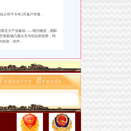
有限责任公司于今年2月落户空港，
局第五大产业板块——现代物流，国际
空港新城凸显出无与伦比的优势，同
与自由，此外，