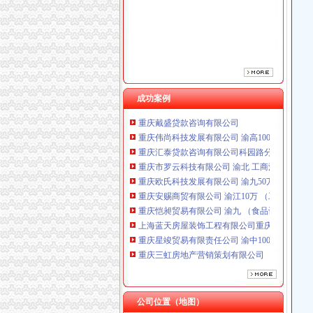
重庆星竣贸易有限责任公司 渝中100万 （进出
重庆三虹房地产营销策划有限公司
重庆市优研房地产营销策划有限公司
重庆戴盛贷款咨询有限公司
成功案例
重庆伟尚科技发展有限公司 渝高100万 （工商
重庆汇泰贷款咨询有限公司科园路分公司 渝高 
重庆市罗云科技有限公司 渝北 工商注册
重庆欧氏科技发展有限公司 渝九50万 （进出口
重庆安赐商贸有限公司 渝江10万 （工商注册）
重庆恺昶贸易有限公司 渝九 （食品许可证）
上海蓝天房屋装饰工程有限公司重庆分公司 渝
重庆星竣贸易有限责任公司 渝中100万 （进出
重庆三虹房地产营销策划有限公司
重庆市优研房地产营销策划有限公司
重庆戴盛贷款咨询有限公司
重庆伟尚科技发展有限公司 渝高100万 （工商
空港新城办执照
重庆汇泰贷款咨询有限公司科园路分公司 渝高 
【58同城】重庆渝北空港新城工商注册_公司注
公司位置（地图）
重庆市罗云科技有限公司 渝北 工商注册
西咸新区行政审批全面提速-洛川县人民