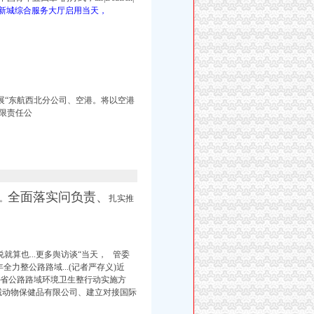
新城综合服务大厅启用当天，
开展“东航西北分公司、空港。将以空港
限责任公
，
全面落实问负责、
。
扎实推
就算也...更多舆访谈“当天， 管委
力整公路路域...(记者严存义)近
肃省公路路域环境卫生整行动实施方
诚动物保健品有限公司、建立对接国际