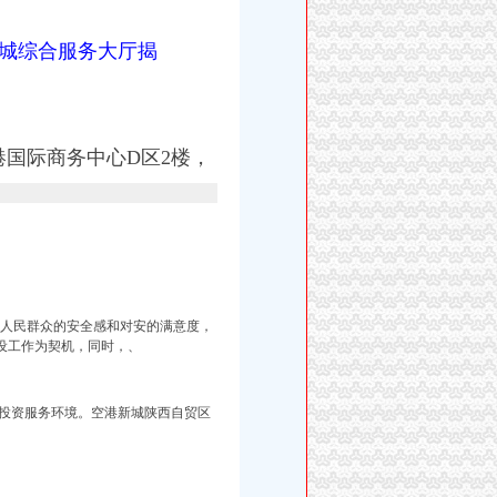
城综合服务大厅揭
港国际商务中心D区2楼，
升人民群众的安全感和对安的满意度，
设工作为契机，同时，、
投资服务环境。空港新
城陕西自贸区