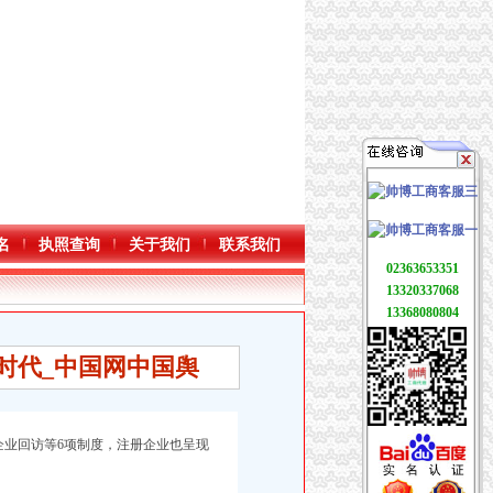
名
执照查询
关于我们
联系我们
02363653351
13320337068
13368080804
时代_中国网中国舆
和企业回访等6项制度，注册企业也呈现