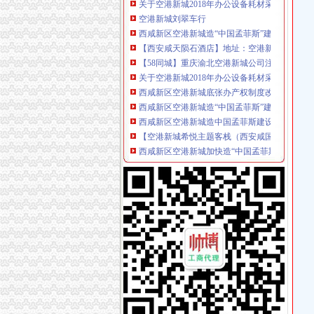
西咸新区空港新城造“中国孟菲斯”建设开放大通
【西安咸天陨石酒店】地址：空港新城周陵街办
【58同城】重庆渝北空港新城公司注销服务_公
关于空港新城2018年办公设备耗材采购项目（
西咸新区空港新城底张办产权制度改革项目招标
西咸新区空港新城造“中国孟菲斯”建设开放大通
西咸新区空港新城造中国孟菲斯建设开放大通道
【空港新城希悦主题客栈（西安咸国际机场）
西咸新区空港新城加快造“中国孟菲斯”_欢迎访
西咸新区空港新城造中国孟菲斯建设开放大通道
【58同城】重庆渝北空港新城资质证书办理_企
资讯成都空港新城办公用房和宿舍楼装修工程
西咸新区空港新城土地利用规划调整完善招标公
空港新城企业获西咸张“一照一码”外商营业执照
西咸新区空港新城正式跨入自贸区时代_陕西频
陕西省采购
空港新城管理委员会互联网带宽升级3招标公告
成都天府空港新城：重点投资项目一窗受理事办
家庭或个人-空港新城租赁型保障房申请表格.doc.
西咸新区“3450”综合行政审批试点现场会在空港
某空港新城拆迁补偿标准-青青岛社区