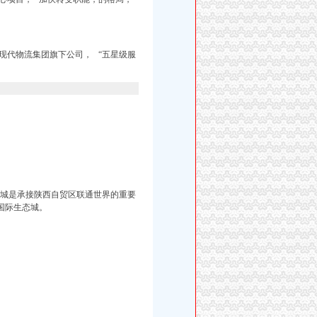
航现代物流集团旗下公司，
“五星级服
城是承接陕西自贸区联通世界的重要
贸国际生态城。
、