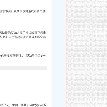
新闻贵溪市滨江镇加大铁路沿线巡查力度
防设为页|加入收手机版|桌面下载|邮
 中国（陕西）自由贸易试验区西咸新区空港
业代表发放宣资料， 帮助基层受处分
创造法化、中国（陕西）自由贸易试验