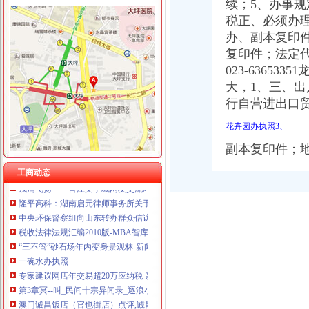
续；5、办事
税正、必须办
办、副本复印
复印件；法定
023-636533
空港新城
大，1、三、
【许昌空港新城（二期）二手房|空港新城（二期）二手房买卖】-许昌
行自营进出口
空港新城公寓出租_济南空港新城酒店式公寓房屋出租价格,空港新城
空港新城简单装修租房,滨州空港新城简装出租整租,滨州空港新城简
花卉园办执照3、
空港新城房价网,2018空港新城房价走势图,南宁萧山空港新城二手房
副本复印件；
空港新城1号线路_空港新城1号线公交车路线_咸空港新城1号线路_
松树桥办执照
工商动态
残屑飞扬——晋江文学城网友交流区
隆平高科：湖南启元律师事务所关于公司发行股份购买资产暨关联交易
中央环保督察组向山东转办群众信访举报件及边督边改公开况一览表
税收法律法规汇编2010版-MBA智库文档
“三不管”砂石场年内变身景观林-新闻频道-和讯网
一碗水办执照
专家建议网店年交易超20万应纳税-新疆天山网
第3章冥--叫_民间十宗异闻录_逐浪小说
澳门诚昌饭店（官也街店）点评,诚昌饭店（官也街店）地址_电话_
税务系统“放管服”新政落地生效消痛疏堵破解办税难点_凤凰财经