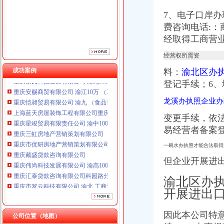
重庆三虹房地产营销策划有限公司
7、电子口岸
重庆市优研房地产营销策划有限公司
费咨询电话:
重庆戴盛贷款咨询有限公司
经取得工商营业
重庆伟尚科技发展有限公司 渝高100万 （工商注册）
重庆汇泰贷款咨询有限公司科园路分公司 渝高 （工商注册）
经营权所需资
重庆市罗云科技有限公司 渝北 工商注册
成功案例
料：
渝北区办
重庆欧氏科技发展有限公司 渝九50万 （进出口权）
登记手续；6
重庆安赐商贸有限公司 渝江10万 （工商注册）
重庆恺昶贸易有限公司 渝九 （食品许可证）
龙溪办执照企业办
上海蓝天房屋装饰工程有限公司重庆分公司 渝北 （工商注册）
重庆星竣贸易有限责任公司 渝中100万 （进出口权）
变更手续，依
重庆三虹房地产营销策划有限公司
易经营者备案
重庆市优研房地产营销策划有限公司
一碗水办执照才能合法取得
重庆戴盛贷款咨询有限公司
重庆伟尚科技发展有限公司 渝高100万 （工商注册）
但企业开展进
重庆汇泰贷款咨询有限公司科园路分公司 渝高 （工商注册）
重庆市罗云科技有限公司 渝北 工商注册
渝北区办
重庆欧氏科技发展有限公司 渝九50万 （进出口权）
开展进出
重庆安赐商贸有限公司 渝江10万 （工商注册）
重庆恺昶贸易有限公司 渝九 （食品许可证）
因此本公司特
公司位置（地图）
上海蓝天房屋装饰工程有限公司重庆分公司 渝北 （工商注册）