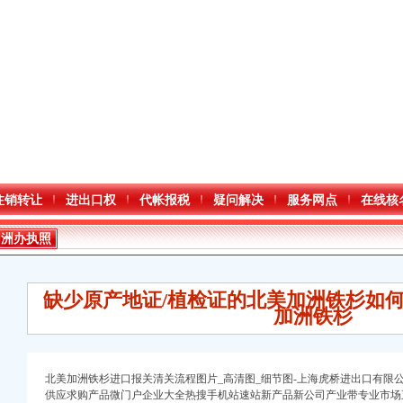
注销转让
进出口权
代帐报税
疑问解决
服务网点
在线核
加洲办执照
缺少原产地证/植检证的北美加洲铁杉如
加洲铁杉
北美加洲铁杉进口报关清关流程图片_高清图_细节图-上海虎桥进出口有限公司
口权）
供应求购产品微门户企业大全热搜手机站速站新产品新公司产业带专业市场