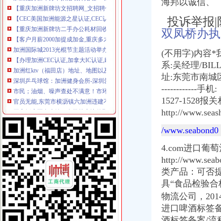
海邦以诚信、
【CEC美国加洲能源之星认证,CEC认证优惠办理】价格,厂家,
【重庆加洲新牌坊二手办公耗材回收回收】-重庆赶集网
投诉举报|
【客户月薪2000加提成加金,重庆多才广告有限公司招聘】-重庆赶
双凤桥办执
加洲国际城2013光棍节主题活动举办-导购-眉山乐居网
【办理加洲CEC认证,加拿大IC认证,欧洲ERP认证】价格_厂家_图
(不用字)内容
加洲红ktv（福田店）地址、地图以及周边公交_查查吧
系:吴经理/BILLQQ:-
深圳乒乓球馆：加洲健身会所-深圳爱问分类
址:东莞市南城区鸿福路2
市民；油烟、噪声查处不满意！市环保局现场办公；当场拍板；月底解
--------
官员无能,东莞市横沥镇六加洲违建不处理_【微信:ugucci】香奈尔
开家饭店要多少钱？在学校旁边的那种,现在开还可以吗？哟啊办什么
1527-1528报关
中美之间的差距,转贴来自天涯经济论坛-广州搜狐焦点
http://www.s
818我的现任和前夫,说说中美两国男人的异同,外加请教工作问题。
/www.seabond0
因本人怀孕,急转让一张刚办的杰司健身卡（加洲光）-Powered
北京兰迪花卉精品有限公司等35户外商投资企业被依法吊销营业执照
4.com进口葡萄酒报
欢乐举办加洲DIY风筝购房送美金
http://www
重庆有哪些宠物店,分别在哪_搜问问
类产品：
可否
【加洲七街健身卡两年卡,2014年6月办的,还有20个月。】-娄底娄
加洲光3月29日举办多层现房大型让利活动
具“食品检验合
世检检测优惠专业办理电热毯SAA认证,RCM认证,张R-
物流公司，2014
2018北美洲旅游攻略,北美洲自由行攻略,马蜂窝北美洲出游攻略游记
进口啤酒标签备
2018北美洲旅游攻略,北美洲自由行攻略,马蜂窝北美洲出游攻略游记
酒标签备案/