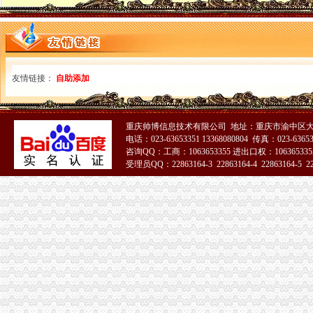
友情链接：
自助添加
重庆帅博信息技术有限公司 地址：重庆市渝中区大
电话：023-63653351 13368080804 传真：023-6365
咨询QQ：工商：1063653355 进出口权：1063653355
受理员QQ：22863164-3 22863164-4 22863164-5 228
51La