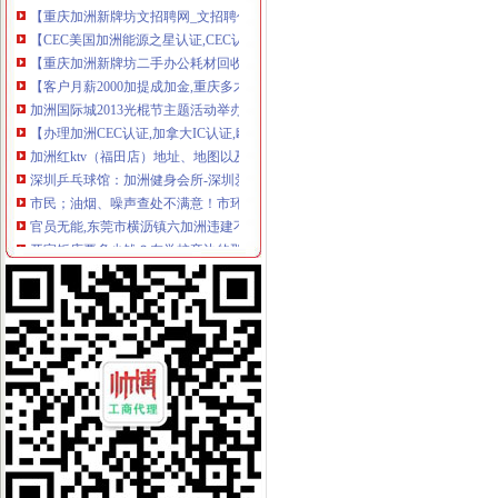
【CEC美国加洲能源之星认证,CEC认证优惠办理】价格,厂家,
【重庆加洲新牌坊二手办公耗材回收回收】-重庆赶集网
【客户月薪2000加提成加金,重庆多才广告有限公司招聘】-重庆赶
加洲国际城2013光棍节主题活动举办-导购-眉山乐居网
【办理加洲CEC认证,加拿大IC认证,欧洲ERP认证】价格_厂家_图
加洲红ktv（福田店）地址、地图以及周边公交_查查吧
深圳乒乓球馆：加洲健身会所-深圳爱问分类
市民；油烟、噪声查处不满意！市环保局现场办公；当场拍板；月底解
官员无能,东莞市横沥镇六加洲违建不处理_【微信:ugucci】香奈尔
开家饭店要多少钱？在学校旁边的那种,现在开还可以吗？哟啊办什么
中美之间的差距,转贴来自天涯经济论坛-广州搜狐焦点
818我的现任和前夫,说说中美两国男人的异同,外加请教工作问题。
因本人怀孕,急转让一张刚办的杰司健身卡（加洲光）-Powered
北京兰迪花卉精品有限公司等35户外商投资企业被依法吊销营业执照
欢乐举办加洲DIY风筝购房送美金
重庆有哪些宠物店,分别在哪_搜问问
【加洲七街健身卡两年卡,2014年6月办的,还有20个月。】-娄底娄
加洲光3月29日举办多层现房大型让利活动
世检检测优惠专业办理电热毯SAA认证,RCM认证,张R-
2018北美洲旅游攻略,北美洲自由行攻略,马蜂窝北美洲出游攻略游记
2018北美洲旅游攻略,北美洲自由行攻略,马蜂窝北美洲出游攻略游记