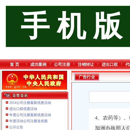
手 机 版
首 页
成功案例
公司注册
注销转让
进出口权
代
广告行业
2014公司注册最新优惠活动
进出口权优惠活动
年度公司注册最新优惠活动
4、农药等）
年度活动公司注册送优惠
公示公告
加洲办执照人