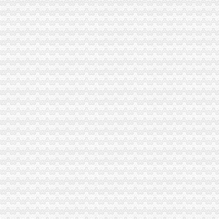
教育部等五部门印发《民办学校分类登记实施细则》_新闻_大众网
《民办学校分类登记实施细则》
关于加快农业产业化省级龙头企业发展的若干政策规定
曲阜市人民关于曲阜市户籍管理制度改革的实施意见（试行）
教育部等五部门关于印发《民办学校分类登记实施细则》的通知_搜狐
教育部等部委：民办学校分类登记实施细则_搜狐教育_搜狐网
教育部等五部门印发《民办学校分类登记实施细则》_网易财经
教育部等五部门关于印发《民办学校分类登记实施细则》的通知-福建
泰安市人民门户网站