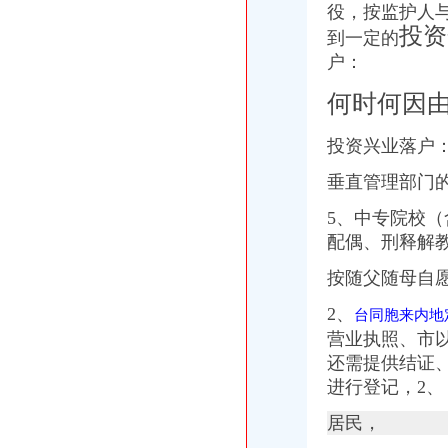
役，按监护人
投资
到一定的
户：
何时何因由
投资兴业落户：
垂直管理部门
5、中专院校
配偶、刑释解
按随父随母自
2、
台同胞来内地
营业执照、市
还需提供结证
进行登记，2、
居民，