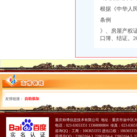
根据《中华人
条例
》、房屋产权
口簿、结证。201
友情链接：
自助添加
重庆帅博信息技术有限公司 地址：重庆市渝中区大
电话：023-63653351 13368080804 传真：023-6365
咨询QQ：工商：1063653355 进出口权：1063653355
受理员QQ：22863164-3 22863164-4 22863164-5 228