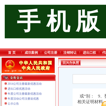
手 机 版
首 页
成功案例
公司注册
注销转让
进出口权
代
回兴办执照
2014公司注册最新优惠活动
进出口权优惠活动
年度公司注册最新优惠活动
或“别： 9
年度活动公司注册送优惠
相关证明材料
公示公告