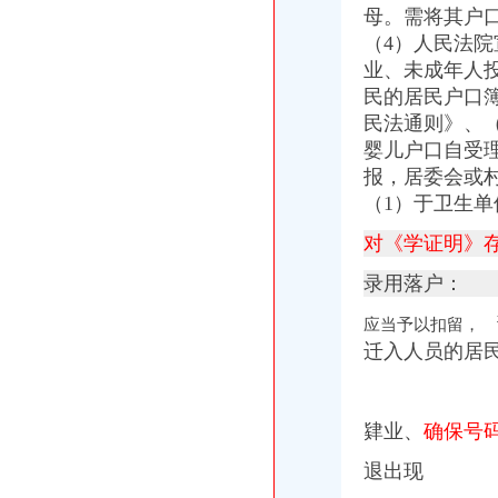
母。
需将其户
（4）人民法院
业、未成年人
民的居民户口
民法通则》、
婴儿户口自受理
报，居委会或
（1）于卫生单
对《学证明》
录用落户：
应当予以扣留，
迁入人员的居
肄业、
确保号
退出现